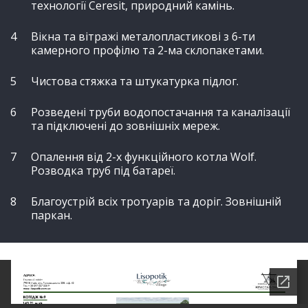
технології Ceresit, природний камінь.
Вікна та вітражі металопластикові з 6-ти
камерного профілю та 2-ма склопакетами.
Чистова стяжка та штукатурка підлог.
Розведені труби водопостачання та каналізації
та підключені до зовнішніх мереж.
Опалення від 2-х функційного котла Wolf.
Розводка труб під батареї.
Благоустрій всіх тротуарів та доріг. Зовнішній
паркан.