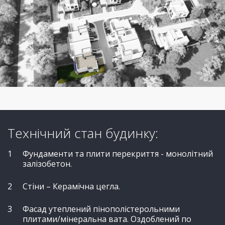
Технічний стан будинку:
Фундаменти та плити перекриття - монолітний
залізобетон.
Стіни – Керамічна цегла.
Фасад утеплений пінополістерольними
плитами/мінеральна вата. Оздоблений по