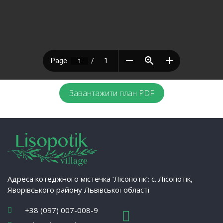
Завантажити план PDF
Адреса котеджного містечка ‘Лісопотік’: с. Лісопотік,
Яворівського району Львівської області
+38 (097) 007-008-9