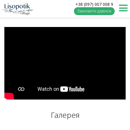
+38 (097) 007 008 9
Замовити дзвінок
Галерея