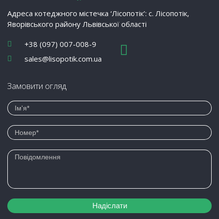
Адреса котеджного містечка ‘Лісопотік’: с. Лісопотік,
Яворівського району Львівської області
+38 (097) 007-008-9
sales@lisopotik.com.ua
Замовити огляд