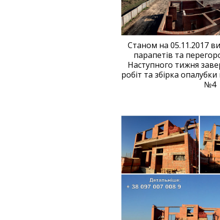
Станом на 05.11.2017 в
парапетів та перегор
Наступного тижня зав
робіт та збірка опалубки
№4