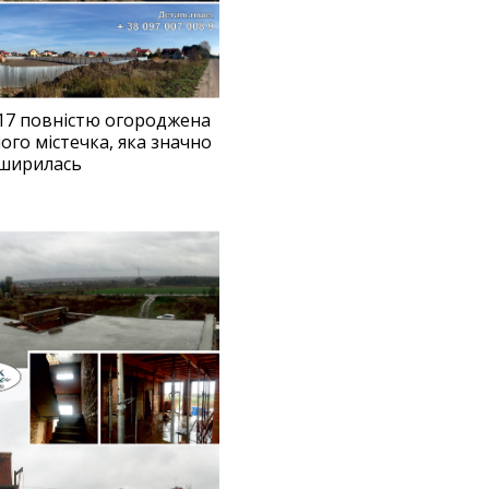
017 повністю огороджена
го містечка, яка значно
ширилась