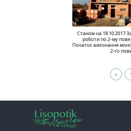
Станом на 18.10.2017 З
роботи по 2-му пове
Початок виконання моно
2-го пов
«