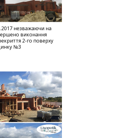
0.2017 незважаючи на
вершено виконання
екриття 2-го поверху
динку №3