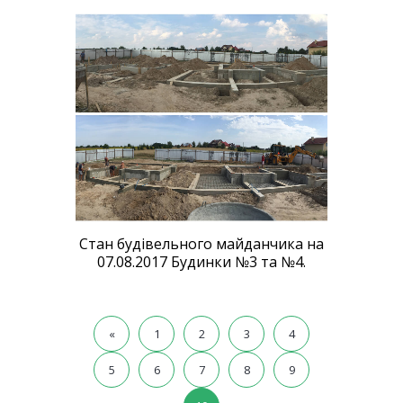
Стан будівельного майданчика на
07.08.2017 Будинки №3 та №4.
«
1
2
3
4
5
6
7
8
9