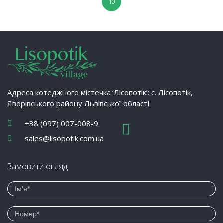
10
Адреса котеджного містечка ‘Лісопотік’: с. Лісопотік,
Яворівського району Львівської області
+38 (097) 007-008-9
sales@lisopotik.com.ua
Замовити огляд