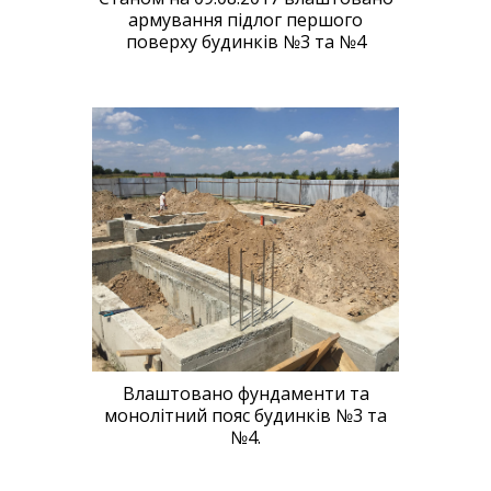
армування підлог першого
поверху будинків №3 та №4
Влаштовано фундаменти та
монолітний пояс будинків №3 та
№4.