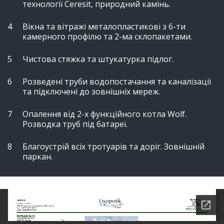
технології Ceresit, природний камінь.
Вікна та вітражі металопластикові з 6-ти
камерного профілю та 2-ма склопакетами.
Чистова стяжка та штукатурка підлог.
Розведені труби водопостачання та каналізації
та підключені до зовнішніх мереж.
Опалення від 2-х функційного котла Wolf.
Розводка труб під батареї.
Благоустрій всіх тротуарів та доріг. Зовнішній
паркан.