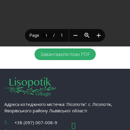
Завантажити план PDF
Адреса котеджного містечка ‘Лісопотік’: с. Лісопотік,
Яворівського району Львівської області
+38 (097) 007-008-9