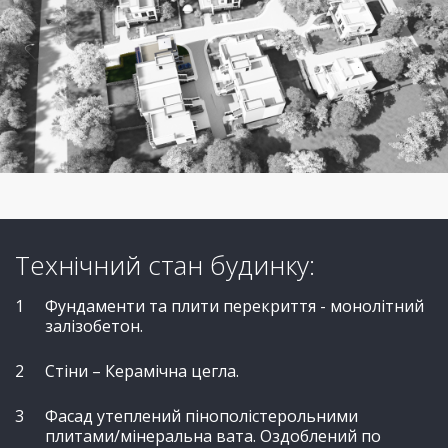
Технічний стан будинку:
Фундаменти та плити перекриття - монолітний
залізобетон.
Стіни – Керамічна цегла.
Фасад утеплений пінополістерольними
плитами/мінеральна вата. Оздоблений по